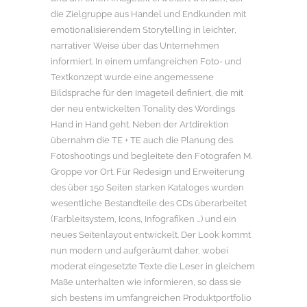
die Zielgruppe aus Handel und Endkunden mit
emotionalisierendem Storytelling in leichter,
narrativer Weise über das Unternehmen
informiert. In einem umfangreichen Foto- und
Textkonzept wurde eine angemessene
Bildsprache für den Imageteil definiert, die mit
der neu entwickelten Tonality des Wordings
Hand in Hand geht. Neben der Artdirektion
übernahm die TE + TE auch die Planung des
Fotoshootings und begleitete den Fotografen M.
Groppe vor Ort. Für Redesign und Erweiterung
des über 150 Seiten starken Kataloges wurden
wesentliche Bestandteile des CDs überarbeitet
(Farbleitsystem, Icons, Infografiken …) und ein
neues Seitenlayout entwickelt. Der Look kommt
nun modern und aufgeräumt daher, wobei
moderat eingesetzte Texte die Leser in gleichem
Maße unterhalten wie informieren, so dass sie
sich bestens im umfangreichen Produktportfolio