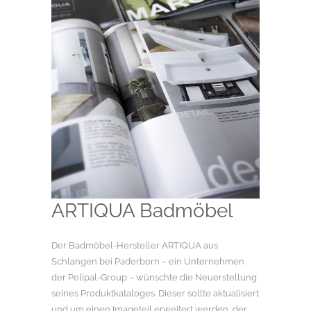
ARTIQUA Badmöbel
Der Badmöbel-Hersteller ARTIQUA aus
Schlangen bei Paderborn – ein Unternehmen
der Pelipal-Group – wünschte die Neuerstellung
seines Produktkataloges. Dieser sollte aktualisiert
und um einen Imageteil erweitert werden, der