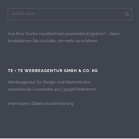
Aus Ihrer Suche resultiert kein passendes Ergebnis? – Dann
kontaktieren Sie uns bitte, um mehr zu erfahren.
TE + TE WERBEAGENTUR GMBH & CO. KG
Werbeagentur für Design und Markenkultur
www.tete.de | Leostraße 41a | 33098 Paderborn
Impressum
|
Datenschutzerklärung