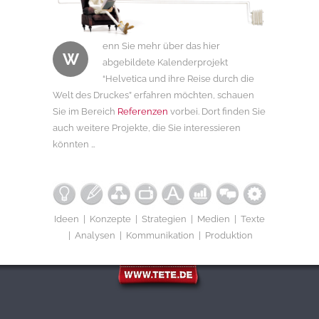
enn Sie mehr über das hier
W
abgebildete Kalenderprojekt
“Helvetica und ihre Reise durch die
Welt des Druckes” erfahren möchten, schauen
Sie im Bereich
Referenzen
vorbei. Dort finden Sie
auch weitere Projekte, die Sie interessieren
könnten …
Ideen | Konzepte | Strategien | Medien | Texte
| Analysen | Kommunikation | Produktion