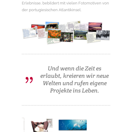
Erlebnisse, bebildert mit vielen Fotomotiven von
der portugiesischen Atlantikinsel.
Und wenn die Zeit es
erlaubt, kreieren wir neue
Welten und rufen eigene
Projekte ins Leben.