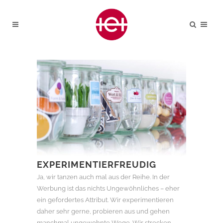
EXPERIMENTIERFREUDIG
Ja, wir tanzen auch mal aus der Reihe. In der
Werbung ist das nichts Ungewöhnliches – eher
ein gefordertes Attribut. Wir experimentieren
daher sehr gerne, probieren aus und gehen
manchmal ungewohnte Wege. Wir strecken