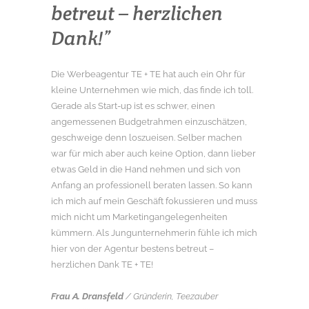
betreut – herzlichen
Dank!”
Die Werbeagentur TE + TE hat auch ein Ohr für
kleine Unternehmen wie mich, das finde ich toll.
Gerade als Start-up ist es schwer, einen
angemessenen Budgetrahmen einzuschätzen,
geschweige denn loszueisen. Selber machen
war für mich aber auch keine Option, dann lieber
etwas Geld in die Hand nehmen und sich von
Anfang an professionell beraten lassen. So kann
ich mich auf mein Geschäft fokussieren und muss
mich nicht um Marketingangelegenheiten
kümmern. Als Jungunternehmerin fühle ich mich
hier von der Agentur bestens betreut –
herzlichen Dank TE + TE!
Frau A. Dransfeld
/ Gründerin, Teezauber