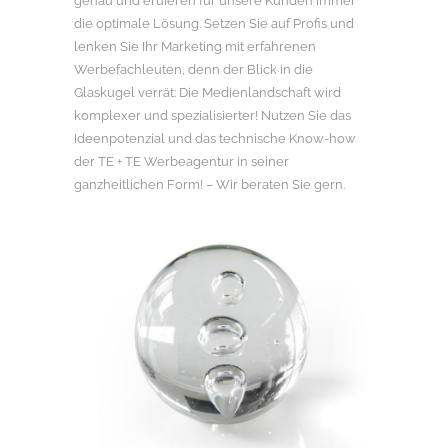
genau und eruieren für unsere Kunden immer
die optimale Lösung. Setzen Sie auf Profis und
lenken Sie Ihr Marketing mit erfahrenen
Werbefachleuten, denn der Blick in die
Glaskugel verrät: Die Medienlandschaft wird
komplexer und spezialisierter! Nutzen Sie das
Ideenpotenzial und das technische Know-how
der TE + TE Werbeagentur in seiner
ganzheitlichen Form! – Wir beraten Sie gern.