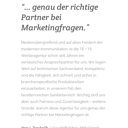
“… genau der richtige
Partner bei
Marketingfragen.”
Medienübergreifend und auf allen Feldern der
modernen Kommunikation ist die TE + TE
Werbeagentur schon seit Jahren ein
verlässlicher Ansprechpartner für uns. Wir legen
Wert auf technischen Sachverstand, Kompetenz
und die Fähigkeit, sich schnell und sicher in
branchenspezifische Produktwelten
einzuarbeiten; in unserem Fall den
facettenreichen Sanitärbereich. Wichtig sind uns
aber auch Fairness und Zuverlässigkeit – weitere
Gründe, warum diese Agentur für uns genau der
richtige Partner bei Marketingfragen ist.
Herr I. Traskalik
/ Geschäftsführer, Mittelstands-