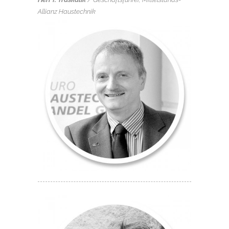
Allianz Haustechnik