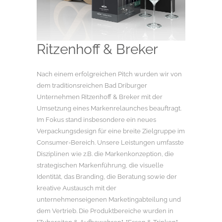
Ritzenhoff & Breker
Nach einem erfolgreichen Pitch wurden wir von
dem traditionsreichen Bad Driburger
Unternehmen Ritzenhoff & Breker mit der
Umsetzung eines Markenrelaunches beauftragt.
Im Fokus stand insbesondere ein neues
Verpackungsdesign für eine breite Zielgruppe im
Consumer-Bereich. Unsere Leistungen umfasste
Disziplinen wie z.B. die Markenkonzeption, die
strategischen Markenführung, die visuelle
Identität, das Branding, die Beratung sowie der
kreative Austausch mit der
unternehmenseigenen Marketingabteilung und
dem Vertrieb. Die Produktbereiche wurden in