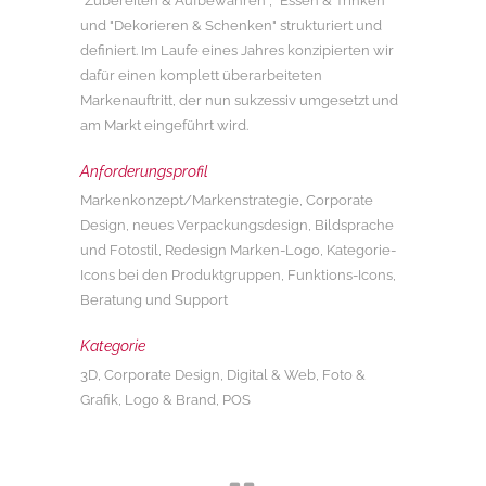
"Zubereiten & Aufbewahren", "Essen & Trinken"
und "Dekorieren & Schenken" strukturiert und
definiert. Im Laufe eines Jahres konzipierten wir
dafür einen komplett überarbeiteten
Markenauftritt, der nun sukzessiv umgesetzt und
am Markt eingeführt wird.
Anforderungsprofil
Markenkonzept/Markenstrategie, Corporate
Design, neues Verpackungsdesign, Bildsprache
und Fotostil, Redesign Marken-Logo, Kategorie-
Icons bei den Produktgruppen, Funktions-Icons,
Beratung und Support
Kategorie
3D, Corporate Design, Digital & Web, Foto &
Grafik, Logo & Brand, POS