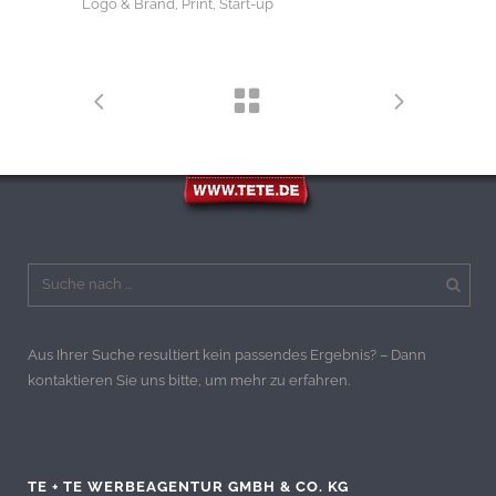
Logo & Brand, Print, Start-up
Aus Ihrer Suche resultiert kein passendes Ergebnis? – Dann
kontaktieren Sie uns bitte, um mehr zu erfahren.
TE + TE WERBEAGENTUR GMBH & CO. KG