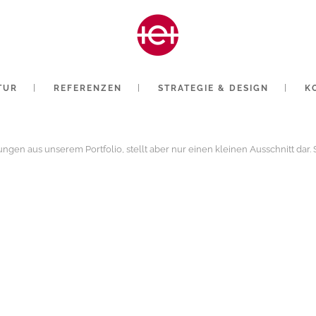
TUR
REFERENZEN
STRATEGIE & DESIGN
K
ösungen aus unserem Portfolio, stellt aber nur einen kleinen Ausschnitt da