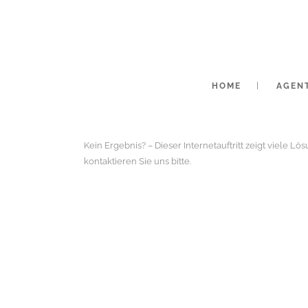
HOME
AGEN
Kein Ergebnis? – Dieser Internetauftritt zeigt viele L
kontaktieren Sie uns bitte.