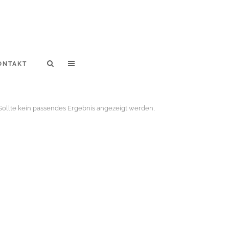
ONTAKT
r. Sollte kein passendes Ergebnis angezeigt werden,