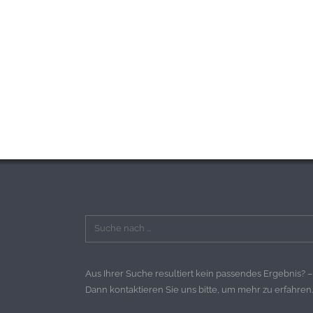
Aus Ihrer Suche resultiert kein passendes Ergebnis? –
Dann kontaktieren Sie uns bitte, um mehr zu erfahren.