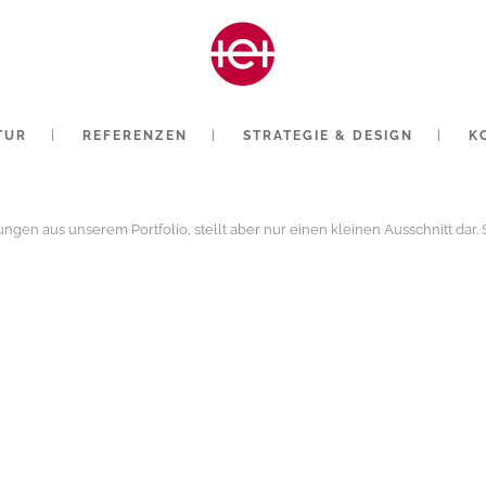
TUR
REFERENZEN
STRATEGIE & DESIGN
K
ösungen aus unserem Portfolio, stellt aber nur einen kleinen Ausschnitt da