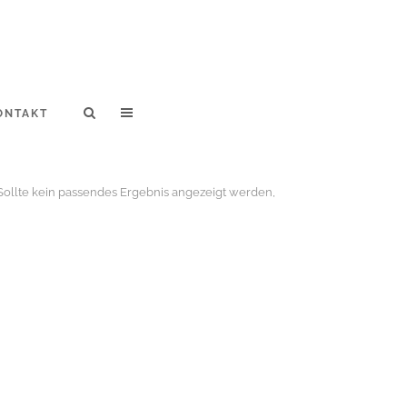
ONTAKT
r. Sollte kein passendes Ergebnis angezeigt werden,