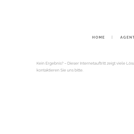
HOME
AGEN
Kein Ergebnis? – Dieser Internetauftritt zeigt viele L
kontaktieren Sie uns bitte.