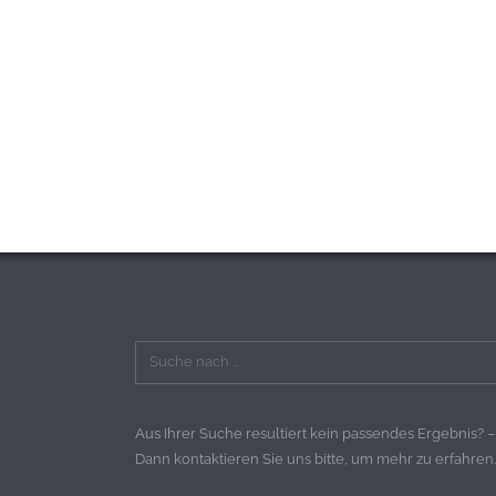
Aus Ihrer Suche resultiert kein passendes Ergebnis? –
Dann kontaktieren Sie uns bitte, um mehr zu erfahren.