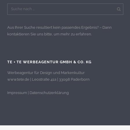
Aus Ihrer Suche resultiert kein passendes Ergebnis? – Dann
kontaktieren Sie uns bitte, um mehr zu erfahren.
TE + TE WERBEAGENTUR GMBH & CO. KG
Werbeagentur für Design und Markenkultur
www.tete.de | Leostraße 41a | 33098 Paderborn
Impressum
|
Datenschutzerklärung